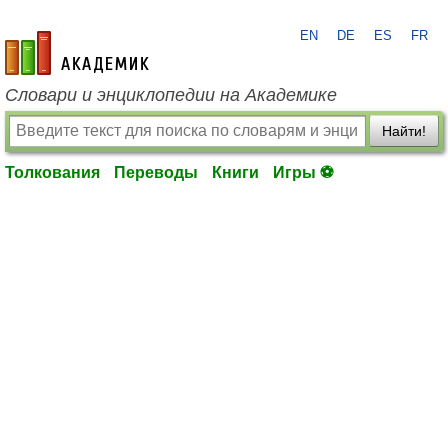
EN
DE
ES
FR
academic.ru
Словари и энциклопедии на Академике
Найти!
Толкования
Переводы
Книги
Игры ⚽