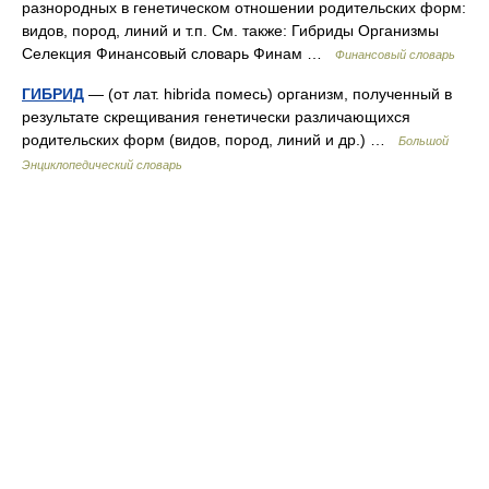
разнородных в генетическом отношении родительских форм:
видов, пород, линий и т.п. См. также: Гибриды Организмы
Селекция Финансовый словарь Финам …
Финансовый словарь
ГИБРИД
— (от лат. hibrida помесь) организм, полученный в
результате скрещивания генетически различающихся
родительских форм (видов, пород, линий и др.) …
Большой
Энциклопедический словарь